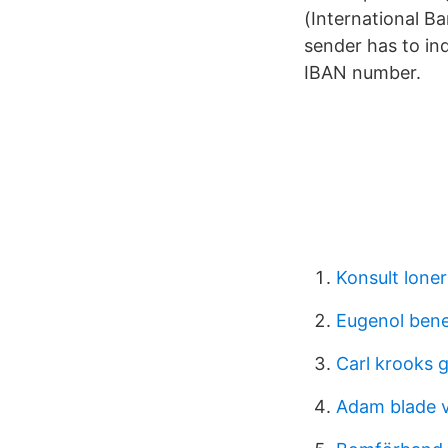
(International 
sender has to ind
IBAN number.
Konsult loner
Eugenol bene
Carl krooks 
Adam blade v