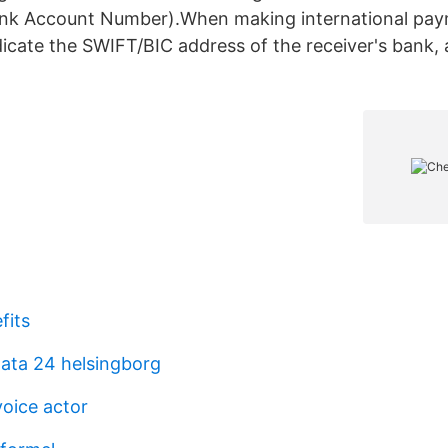
Bank Account Number).When making international pay
icate the SWIFT/BIC address of the receiver's bank, 
fits
gata 24 helsingborg
oice actor