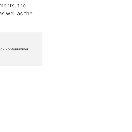
ments, the
as well as the