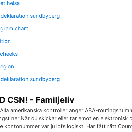
et helsa
 deklaration sundbyberg
ogram chart
ition
 cheeks
legion
 deklaration sundbyberg
 CSN! - Familjeliv
 Alla amerikanska kontroller anger ABA-routingsnum
st ner.När du skickar eller tar emot en elektronisk c
 kontonummer var ju iofs logiskt. Har fått rätt Cou