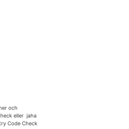
mer och
heck eller jaha
ntry Code Check